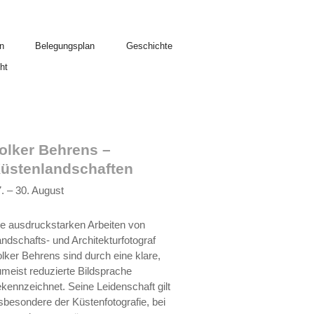
n
Belegungsplan
Geschichte
ht
olker Behrens –
üstenlandschaften
. – 30. August
e ausdruckstarken Arbeiten von
ndschafts- und Architekturfotograf
lker Behrens sind durch eine klare,
meist reduzierte Bildsprache
kennzeichnet. Seine Leidenschaft gilt
sbesondere der Küstenfotografie, bei