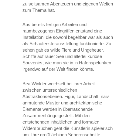
zu seltsamen Abenteuern und eigenen Welten
zum Thema hat.
Aus bereits fertigen Arbeiten und
raumbezogenen Eingriffen entstand eine
Installation, die sowohl begehbar war als auch
als Schaufensterausstellung funktionierte. Zu
sehen gab es wilde Tiere und Ungeheuer,
Schiffe auf rauer See und allerlei kuriose
Souvenirs, wie man sie in in Hafenspelunken
irgendwo auf der Welt finden könnte.
Bea Winkler wechselt bei ihrer Arbeit
zwischen unterschiedlichen
Abstraktionsebenen. Figur, Landschaft, naiv
anmutende Muster und architektonische
Elemente werden in überraschende
Zusammenhänge gestellt. Mit den
entstehenden inhaltlichen und formalen
Widersprüchen geht die Künstlerin spielerisch
um. Ihre großflächigen Scherenschnitte