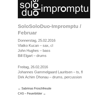
SoloSoloDuo-Impromptu /
Februar
Donnerstag, 25.02.2016
Vlatko Kucan – sax, cl
John Hughes – bass
Bill Elgart – drums
Freitag, 26.02.2016
Johannes Gammelgaard Lauritsen – ts, fl
Dirk Achim Dhonau – drums, percussion
← Sabrinas Froschfreude
CAS – Feuerbilder →