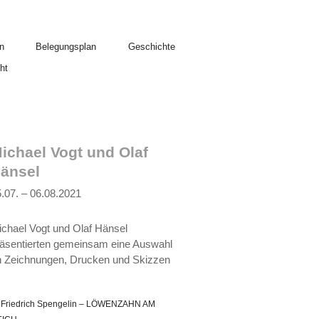
n
Belegungsplan
Geschichte
ht
ichael Vogt und Olaf
änsel
.07. – 06.08.2021
chael Vogt und Olaf Hänsel
räsentierten gemeinsam eine Auswahl
n Zeichnungen, Drucken und Skizzen
Friedrich Spengelin – LÖWENZAHN AM