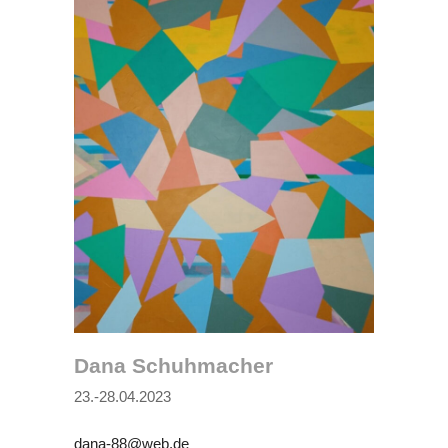
Dana Schuhmacher
23.-28.04.2023
dana-88@web.de