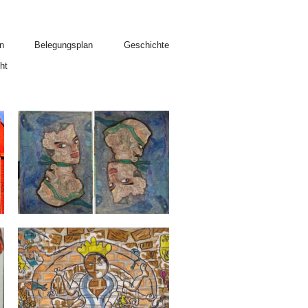
n
Belegungsplan
Geschichte
ht