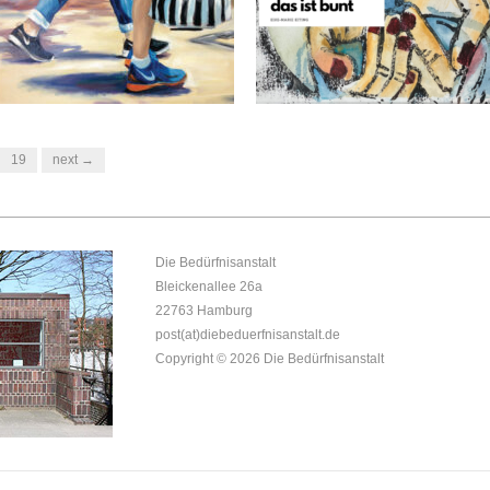
19
next →
Die Bedürfnisanstalt
Bleickenallee 26a
22763 Hamburg
post(at)diebeduerfnisanstalt.de
Copyright © 2026
Die Bedürfnisanstalt